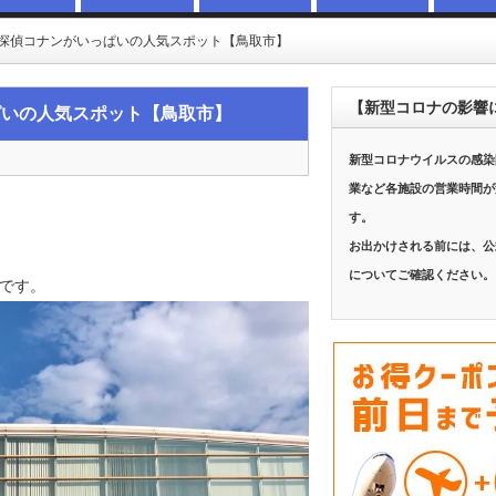
探偵コナンがいっぱいの人気スポット【鳥取市】
【新型コロナの影響
ぱいの人気スポット【鳥取市】
新型コロナウイルスの感染
業など各施設の営業時間が
す。
お出かけされる前には、公
についてご確認ください。
です。