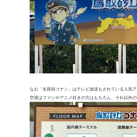
なお「名探偵コナン」はテレビ放送もされている人気ア
空港はファンやアニメ好きの方はもちろん、それ以外の