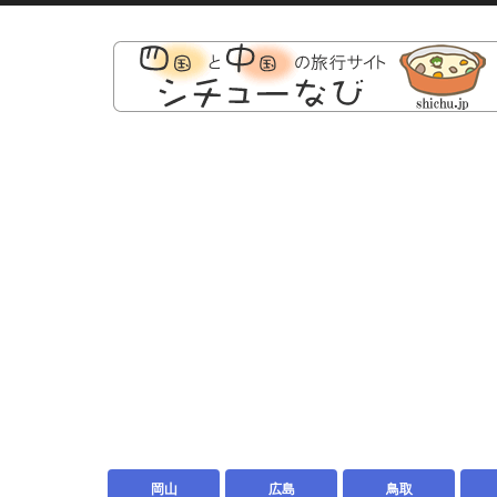
岡山
広島
鳥取