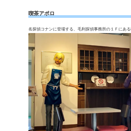
喫茶アポロ
名探偵コナンに登場する、毛利探偵事務所の１Ｆにある