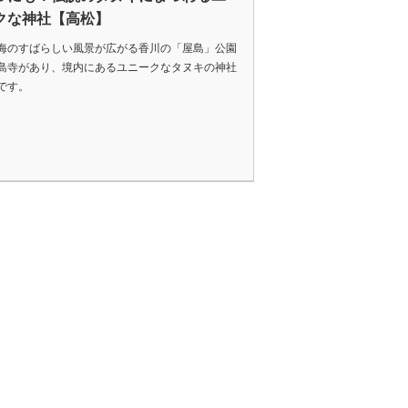
クな神社【高松】
海のすばらしい風景が広がる香川の「屋島」公園
島寺があり、境内にあるユニークなタヌキの神社
です。