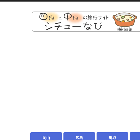
岡山
広島
鳥取