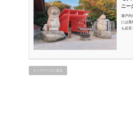
ニー
瀬戸内
には屋
も必見
トップページに戻る