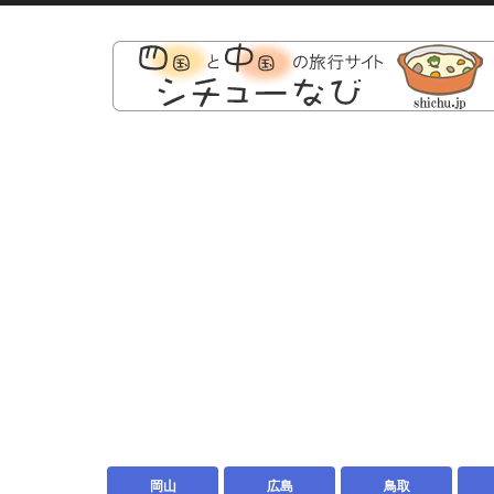
岡山
広島
鳥取