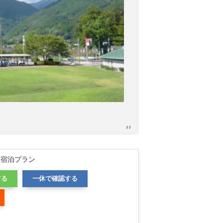
め宿泊プラン
する
一休で確認する