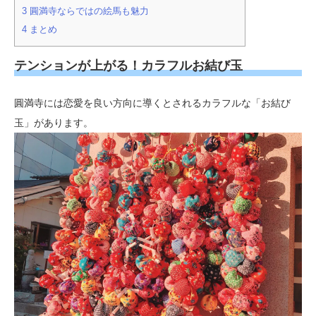
3
圓満寺ならではの絵馬も魅力
4
まとめ
テンションが上がる！カラフルお結び玉
圓満寺には恋愛を良い方向に導くとされるカラフルな「お結び
玉」があります。