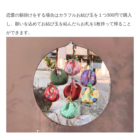
恋愛の願掛けをする場合はカラフルお結び玉を１つ300円で購入
し、願いを込めてお結び玉を結んだらお札を1枚持って帰ること
ができます。