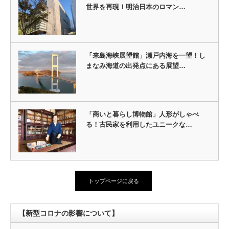
世界を再現！明治日本のロマン…
「来島海峡展望館」瀬戸内海を一望！し
まなみ海道の出発点にある展望…
「商いと暮らし博物館」人形がしゃべ
る！古民家を利用したユニークな…
トップページに戻る
【新型コロナの影響について】