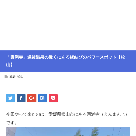
「圓満寺」道後温泉の近くにある縁結びのパワースポット【松
山】
愛媛
,
松山
今回やって来たのは、愛媛県松山市にある圓満寺（えんまんじ）
です。