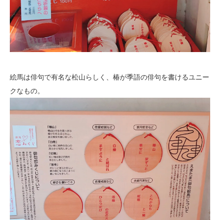
絵馬は俳句で有名な松山らしく、椿が季語の俳句を書けるユニー
クなもの。