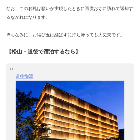
なお、このお札は願いが実現したときに再度お寺に訪れて返却す
るながれになります。
※ちなみに、お結び玉は結ばずに持ち帰っても大丈夫です。
【松山・道後で宿泊するなら】
道後御湯