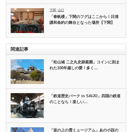
下関
,
山口
「春帆楼」下関のフグはここから！日清
講和条約の舞台となった場所【下関】
関連記事
「松山城 二之丸史跡庭園」コインに刻ま
れた100年越しの愛！多く…
「鉄道歴史パーク in SAIJO」四国の鉄道
のことなら！楽しい…
「坂の上の雲ミュージアム」あの小説の