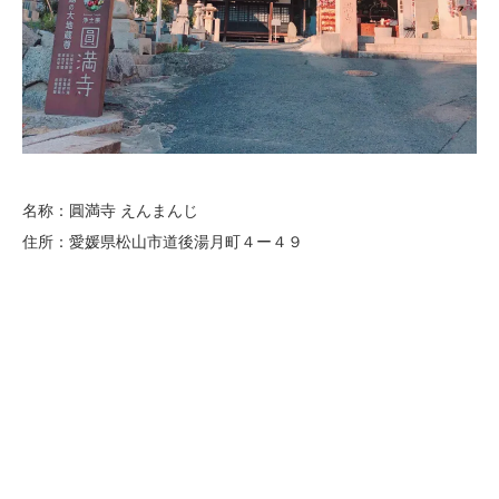
名称：圓満寺 えんまんじ
住所：愛媛県松山市道後湯月町４ー４９