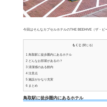
今回はそんなカプセルホテルのTHE BEEHIVE（ザ
もくじ
[
閉じる
]
1
鳥取駅に徒歩圏内にあるホテル
2
どんなお部屋があるの？
3
清潔感のある館内
4
注意点
5
施設がかなり充実
6
まとめ
鳥取駅に徒歩圏内にあるホテル