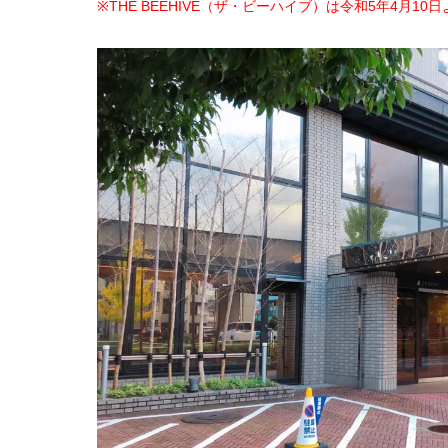
※THE BEEHIVE（ザ・ビーハイブ）は令和5年4月1