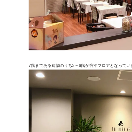
7階まである建物のうち3～6階が宿泊フロアとなってい