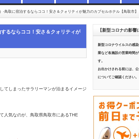
ハイブ）-鳥取に宿泊するならココ！安さ＆クォリティが魅力のカプセルホテル【鳥取市
【新型コロナの影響
に宿泊するならココ！安さ＆クォリティが
新型コロナウイルスの感染
業など各施設の営業時間が
す。
お出かけされる前には、公
についてご確認ください。
してしまったサラリーマンが泊まるイメージ
て人気なのが、鳥取県鳥取市にあるTHE