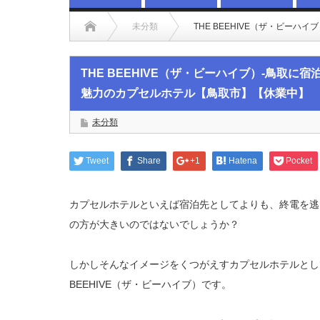
未分類
THE BEEHIVE（ザ・ビー
THE BEEHIVE（ザ・ビーハイブ）-鳥取
魅力のカプセルホテル【鳥取市】【休業中】
未分類
Tweet
Share
+1
Hatena
Pocket
カプセルホテルといえば宿泊先としてよりも、終電を逃
の方が大きいのではないでしょうか？
しかしそんなイメージをくつがえすカプセルホテルとし
BEEHIVE（ザ・ビーハイブ）です。